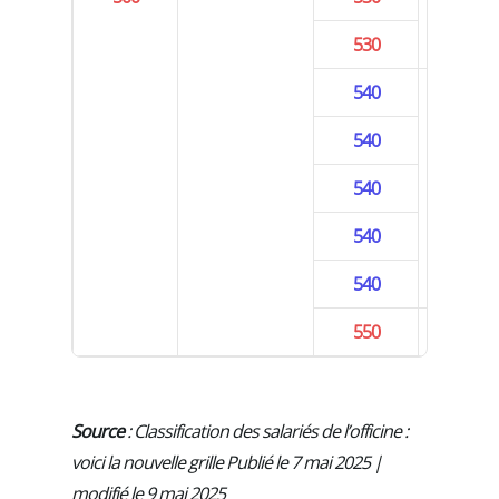
530
540
540
540
5 an
540
540
550
Source
: Classification des salariés de l’officine :
voici la nouvelle grille Publié le 7 mai 2025 |
modifié le 9 mai 2025