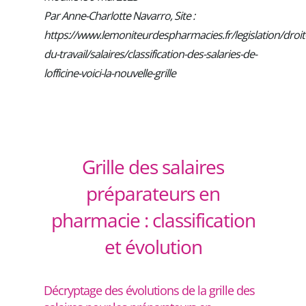
Par Anne-Charlotte Navarro, Site :
https://www.lemoniteurdespharmacies.fr/legislation/droit
du-travail/salaires/classification-des-salaries-de-
lofficine-voici-la-nouvelle-grille
Grille des salaires
préparateurs en
pharmacie : classification
et évolution
Décryptage des évolutions de la grille des