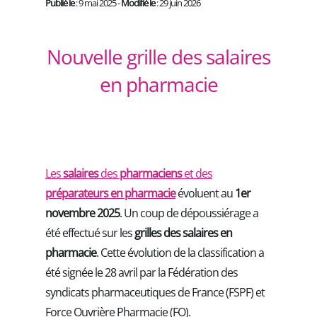
Publié le
: 9 mai 2025 -
Modifié le
: 29 juin 2026
Nouvelle grille des salaires
en pharmacie
Les
salaires
des
pharmaciens
et des
préparateurs en pharmacie
évoluent au
1er
novembre 2025
. Un coup de dépoussiérage a
été effectué sur les
grilles des salaires en
pharmacie
. Cette évolution de la classification a
été signée le 28 avril par la Fédération des
syndicats pharmaceutiques de France (FSPF) et
Force Ouvrière Pharmacie (FO).