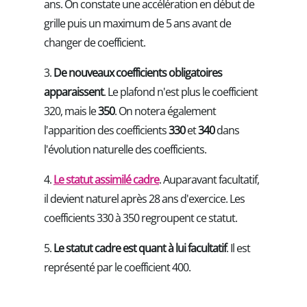
ans. On constate une accélération en début de
grille puis un maximum de 5 ans avant de
changer de coefficient.
3.
De nouveaux coefficients obligatoires
apparaissent
. Le plafond n'est plus le coefficient
320, mais le
350
. On notera également
l'apparition des coefficients
330
et
340
dans
l'évolution naturelle des coefficients.
4.
Le statut assimilé cadre
. Auparavant facultatif,
il devient naturel après 28 ans d'exercice. Les
coefficients 330 à 350 regroupent ce statut.
5.
Le statut cadre est quant à lui facultatif
. Il est
représenté par le coefficient 400.