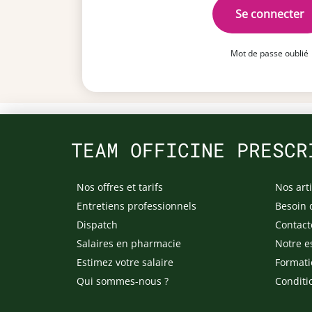
Se connecter
Mot de passe oublié
TEAM OFFICINE PRESCR
Nos offres et tarifs
Nos arti
Entretiens professionnels
Besoin 
Dispatch
Contact
Salaires en pharmacie
Notre e
Estimez votre salaire
Formati
Qui sommes-nous ?
Conditi