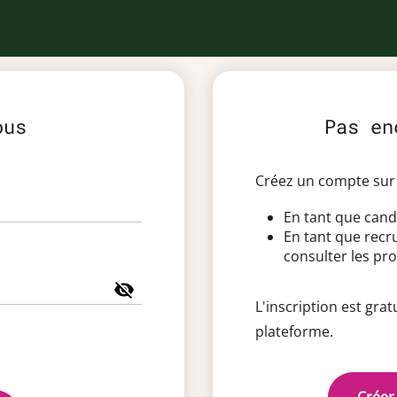
ous
Pas en
Créez un compte sur 
En tant que cand
En tant que recr
consulter les pro
L'inscription est grat
plateforme.