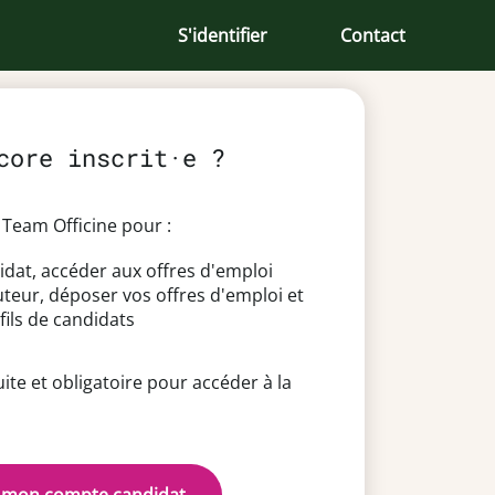
S'identifier
Contact
core inscrit·e ?
Team Officine pour :
idat, accéder aux offres d'emploi
uteur, déposer vos offres d'emploi et
fils de candidats
uite et obligatoire pour accéder à la