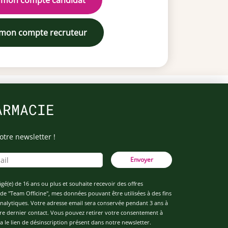
 mon compte candidat
 mon compte recruteur
ARMACIE
otre newsletter !
Envoyer
âgé(e) de 16 ans ou plus et souhaite recevoir des offres
de "Team Officine", mes données pouvant être utilisées à des fins
 analytiques. Votre adresse email sera conservée pendant 3 ans à
re dernier contact. Vous pouvez retirer votre consentement à
 le lien de désinscription présent dans notre newsletter.