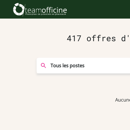
417 offres d
Aucune