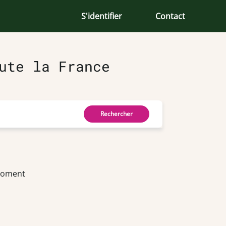
S'identifier
Contact
ute la France
Rechercher
 moment