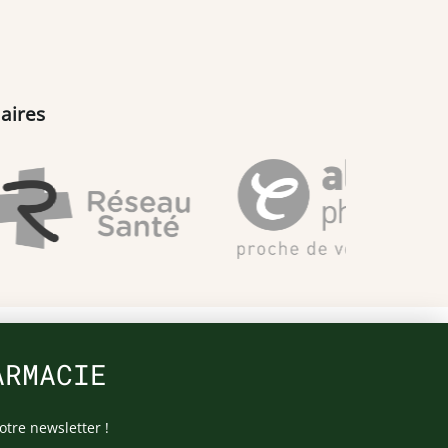
aires
ARMACIE
otre newsletter !