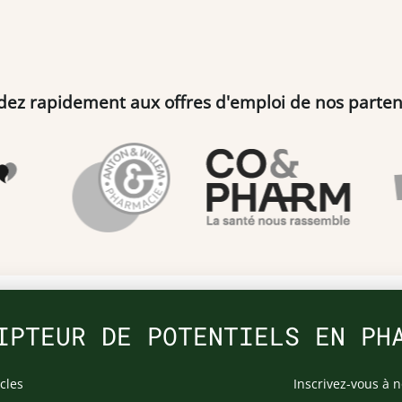
dez rapidement aux offres d'emploi de nos parten
IPTEUR DE POTENTIELS EN PH
cles
Inscrivez-vous à n