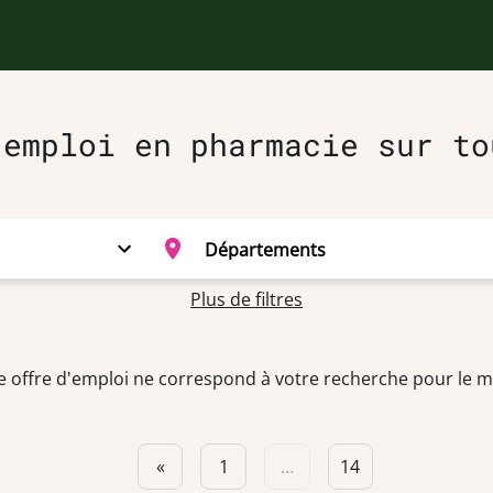
'emploi en pharmacie sur to
Plus de filtres
 offre d'emploi ne correspond à votre recherche pour le
«
1
…
14