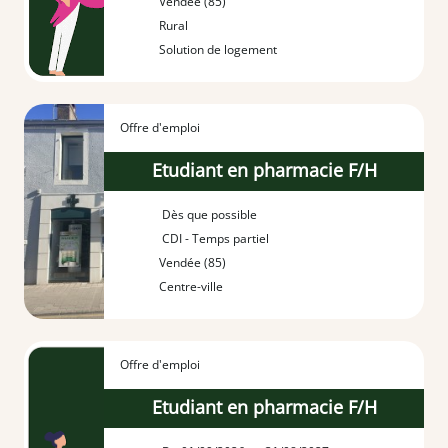
Vendée (85)
Rural
Solution de logement
Offre d'emploi
Etudiant en pharmacie F/H
Dès que possible
CDI - Temps partiel
Vendée (85)
Centre-ville
Offre d'emploi
Etudiant en pharmacie F/H