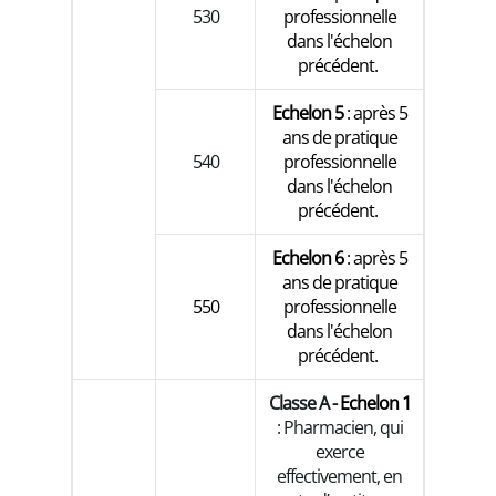
530
professionnelle
dans l'échelon
précédent.
Echelon 5
: après 5
ans de pratique
540
professionnelle
dans l'échelon
précédent.
Echelon 6
: après 5
ans de pratique
550
professionnelle
dans l'échelon
précédent.
Classe A -
Echelon 1
: Pharmacien, qui
exerce
effectivement, en