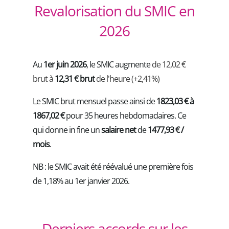
Revalorisation du SMIC en
2026
Au
1er juin 2026
, le SMIC augmente
de 12,02 €
brut à
12,31 € brut
de l'heure (+2,41%)
Le SMIC brut mensuel passe ainsi de
1823,03 € à
1867,02 €
pour 35 heures hebdomadaires. Ce
qui donne in fine un
salaire net
de
1477,93 € /
mois
.
NB : le SMIC avait été réévalué une première fois
de 1,18% au 1er janvier 2026.
Derniers accords sur les