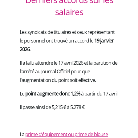
salaires
Les syndicats de titulaires et ceux représentant
le personnel ont trouvé un accord le
19 janvier
2026
.
Il a fallu attendre le 17 avril 2026 et la parution de
l'arrêté au Journal Officiel pour que
l'augmentation du point soit effective.
Le
point augmente donc 1,2%
à partir du 17 avril.
Il passe ainsi de 5,215 € à 5,278 €
La
prime d’équipement ou prime de blouse