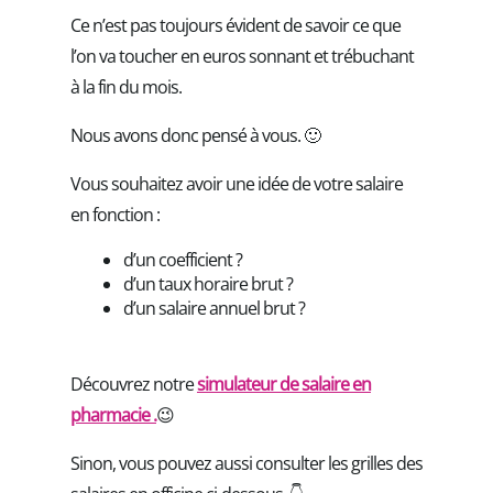
Ce n’est pas toujours évident de savoir ce que
l’on va toucher en euros sonnant et trébuchant
à la fin du mois.
Nous avons donc pensé à vous. 🙂
Vous souhaitez avoir une idée de votre salaire
en fonction :
d’un coefficient ?
d’un taux horaire brut ?
d’un salaire annuel brut ?
Découvrez notre
simulateur de salaire en
pharmacie .
😉
Sinon, vous pouvez aussi consulter les grilles des