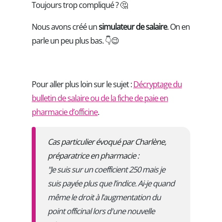
Toujours trop compliqué ? 🤔
Nous avons créé un
simulateur de salaire
. On en
parle un peu plus bas. 👇😉
Pour aller plus loin sur le sujet :
Décryptage du
bulletin de salaire ou de la fiche de paie en
pharmacie d’officine
.
Cas particulier évoqué par Charlène,
préparatrice en pharmacie :
"Je suis sur un coefficient 250 mais je
suis payée plus que l’indice. Ai-je quand
même le droit à l’augmentation du
point officinal lors d'une nouvelle