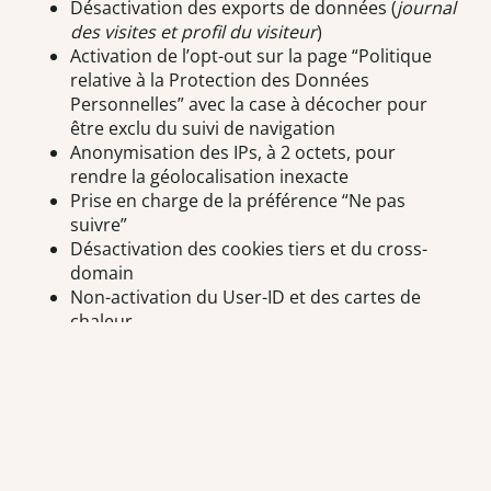
Désactivation des exports de données (
journal
des visites et profil du visiteur
)
Activation de l’opt-out sur la page “Politique
relative à la Protection des Données
Personnelles” avec la case à décocher pour
être exclu du suivi de navigation
Anonymisation des IPs, à 2 octets, pour
rendre la géolocalisation inexacte
Prise en charge de la préférence “Ne pas
suivre”
Désactivation des cookies tiers et du cross-
domain
Non-activation du User-ID et des cartes de
chaleur
Vérification que les données personnelles
(email, code postal, nom) ne soient pas
collectées dans les URLs, titres navigateur et
évènements personnalisés
Non-activation de la mesure E-commerce