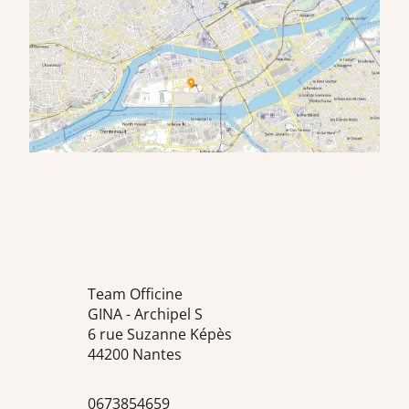
Team Officine
GINA - Archipel S
6 rue Suzanne Képès
44200 Nantes
0673854659