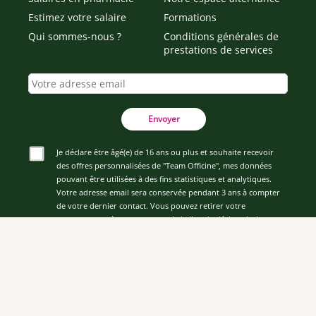
Estimez votre salaire
Formations
Qui sommes-nous ?
Conditions générales de
prestations de services
Envoyer
Je déclare être âgé(e) de 16 ans ou plus et souhaite recevoir
des offres personnalisées de "Team Officine", mes données
pouvant être utilisées à des fins statistiques et analytiques.
Votre adresse email sera conservée pendant 3 ans à compter
de votre dernier contact. Vous pouvez retirer votre
consentement à tout moment via le lien de désinscription
présent dans notre newsletter.