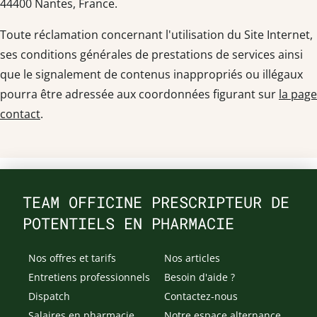
44400 Nantes, France.
Toute réclamation concernant l'utilisation du Site Internet,
ses conditions générales de prestations de services ainsi
que le signalement de contenus inappropriés ou illégaux
pourra être adressée aux coordonnées figurant sur
la page
contact
.
TEAM OFFICINE PRESCRIPTEUR DE
POTENTIELS EN PHARMACIE
Nos offres et tarifs
Nos articles
Entretiens professionnels
Besoin d'aide ?
Dispatch
Contactez-nous
Salaires en pharmacie
Notre espace alternance