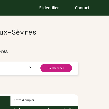
S'identifier
Contact
ux-Sèvres
res.
×
Rechercher
Offre d'emploi