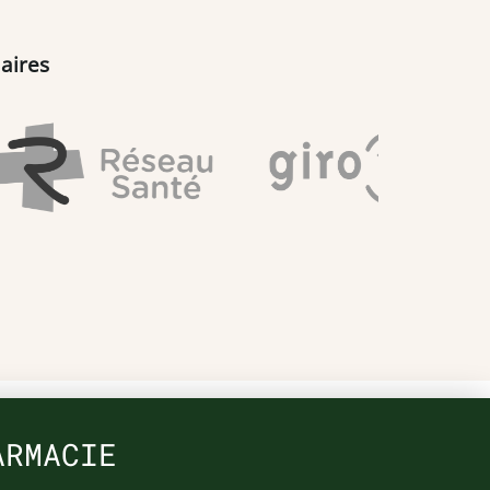
aires
ARMACIE