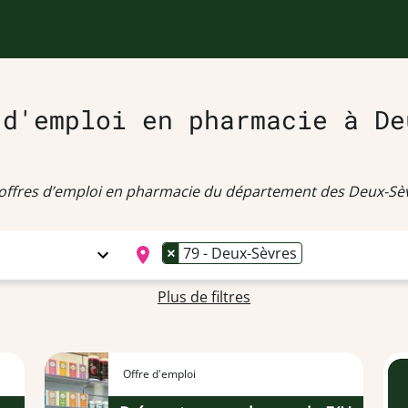
 d'emploi en pharmacie à De
offres d’emploi en pharmacie du département des Deux-Sèv
×
79 - Deux-Sèvres
Plus de filtres
Offre d'emploi