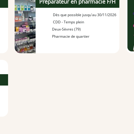
Préparateur en pharmacie F/H
Dès que possible jusqu'au 30/11/2026
CDD - Temps plein
Deux-Sèvres (79)
Pharmacie de quartier