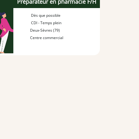
Préparateur en pharmacie F/H
Dès que possible
CDI - Temps plein
Deux-Sèvres (79)
Centre commercial