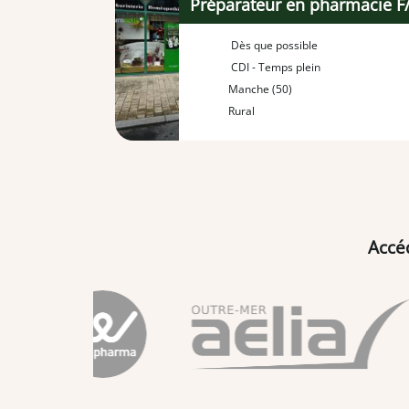
Préparateur en pharmacie F
Dès que possible
CDI - Temps plein
Manche (50)
Rural
Accé