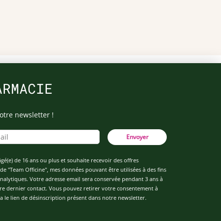
ARMACIE
otre newsletter !
Envoyer
âgé(e) de 16 ans ou plus et souhaite recevoir des offres
de "Team Officine", mes données pouvant être utilisées à des fins
 analytiques. Votre adresse email sera conservée pendant 3 ans à
re dernier contact. Vous pouvez retirer votre consentement à
 le lien de désinscription présent dans notre newsletter.