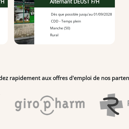
/H
Alternant DEUST F/H
Dès que possible jusqu'au 01/09/2028
CDD - Temps plein
Manche (50)
Rural
dez rapidement aux offres d'emploi de nos parten