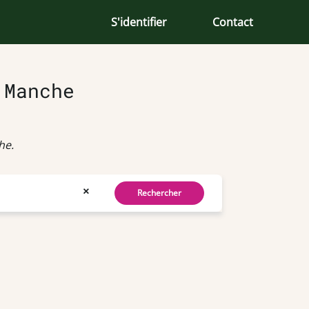
S'identifier
Contact
 Manche
he.
×
Rechercher