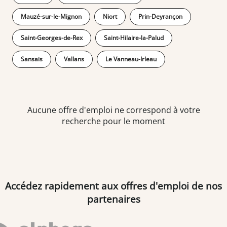
Mauzé-sur-le-Mignon
Niort
Prin-Deyrançon
Saint-Georges-de-Rex
Saint-Hilaire-la-Palud
Sansais
Vallans
Le Vanneau-Irleau
Aucune offre d'emploi ne correspond à votre
recherche pour le moment
Accédez rapidement aux offres d'emploi de nos
partenaires