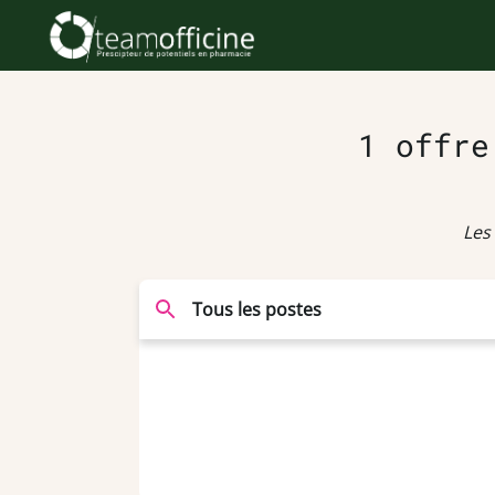
1 offre
Les