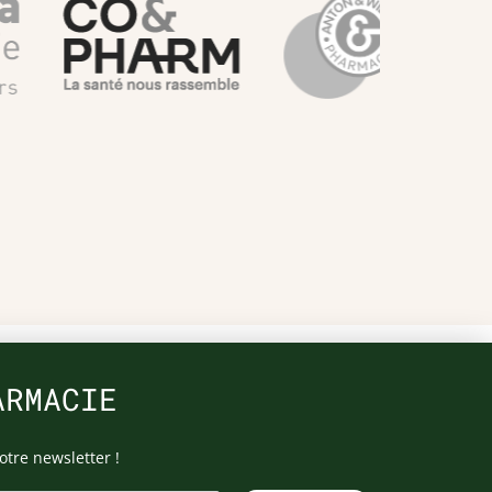
ARMACIE
otre newsletter !