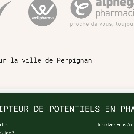
ur la ville de Perpignan
IPTEUR DE POTENTIELS EN PH
cles
Inscrivez-vous à n
d'aide ?