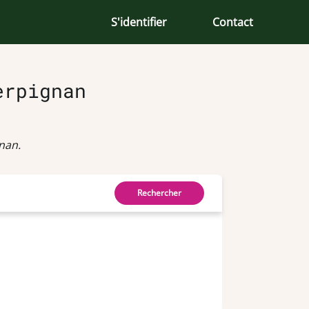
S'identifier
Contact
erpignan
nan.
Rechercher