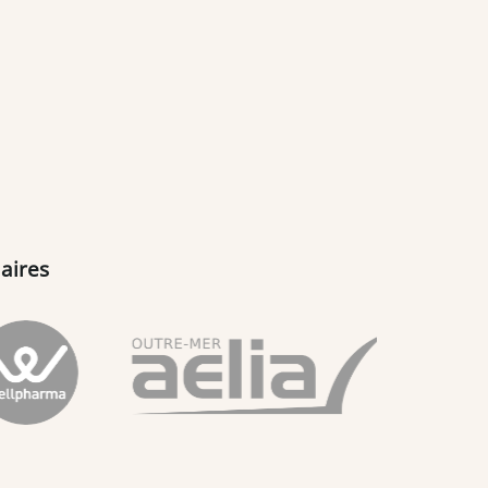
aires