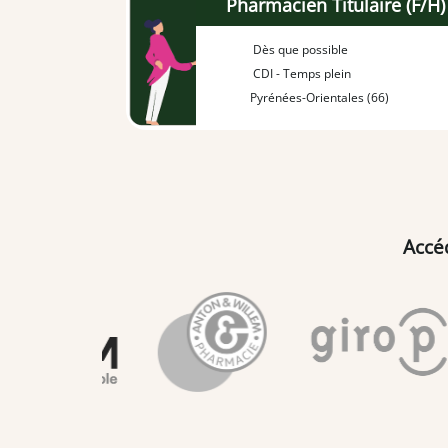
Pharmacien Titulaire (F/H)
Dès que possible
CDI - Temps plein
Pyrénées-Orientales (66)
Accé