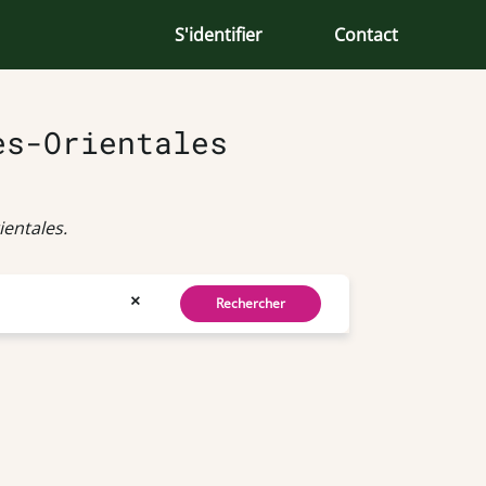
S'identifier
Contact
es-Orientales
entales.
×
Rechercher