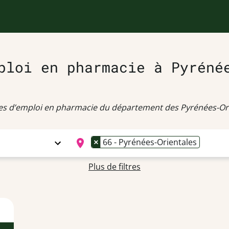
ploi en pharmacie à Pyréné
res d’emploi en pharmacie du département des Pyrénées-Ori
×
66 - Pyrénées-Orientales
Plus de filtres