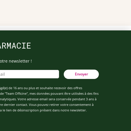
ARMACIE
otre newsletter !
Envoyer
âgé(e) de 16 ans ou plus et souhaite recevoir des offres
de "Team Officine", mes données pouvant être utilisées à des fins
 analytiques. Votre adresse email sera conservée pendant 3 ans à
re dernier contact. Vous pouvez retirer votre consentement à
 le lien de désinscription présent dans notre newsletter.