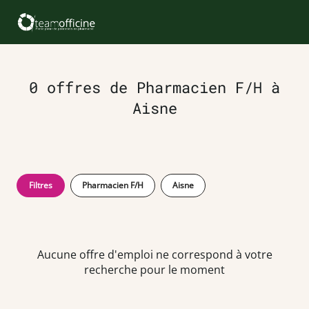
0 offres de Pharmacien F/H à
Aisne
Filtres
Pharmacien F/H
Aisne
Aucune offre d'emploi ne correspond à votre
recherche pour le moment