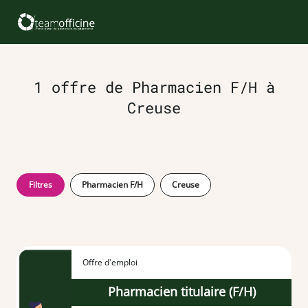
1 offre de Pharmacien F/H à
Creuse
Filtres
Pharmacien F/H
Creuse
Offre d'emploi
Pharmacien titulaire (F/H)