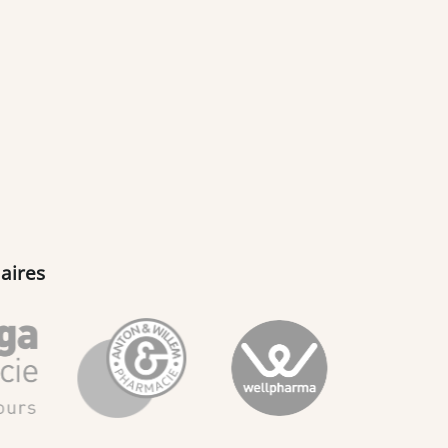
aires