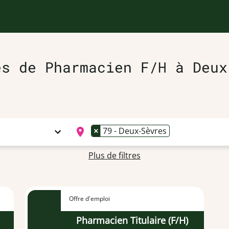
es de Pharmacien F/H à Deux
×
79 - Deux-Sèvres
Plus de filtres
Offre d'emploi
Pharmacien Titulaire (F/H)