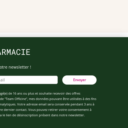
ARMACIE
otre newsletter !
Envoyer
âgé(e) de 16 ans ou plus et souhaite recevoir des offres
de "Team Officine", mes données pouvant être utilisées à des fins
 analytiques. Votre adresse email sera conservée pendant 3 ans à
re dernier contact. Vous pouvez retirer votre consentement à
 le lien de désinscription présent dans notre newsletter.