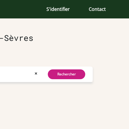
S'identifier
Contact
-Sèvres
×
Rechercher