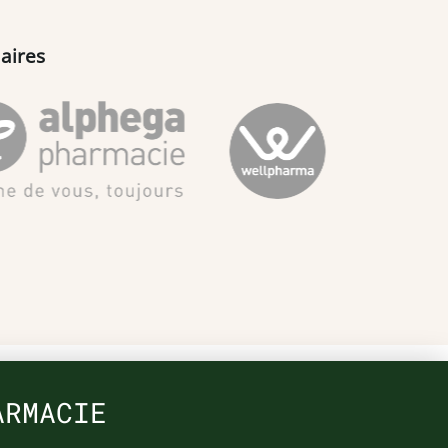
aires
ARMACIE