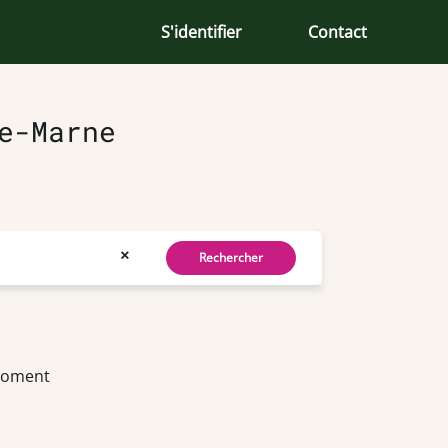
S'identifier
Contact
e-Marne
×
Rechercher
 moment