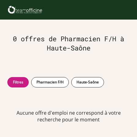
0 offres de Pharmacien F/H à
Haute-Saône
Filtres
Pharmacien F/H
Haute-Saône
Aucune offre d'emploi ne correspond à votre
recherche pour le moment