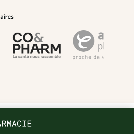
aires
ARMACIE