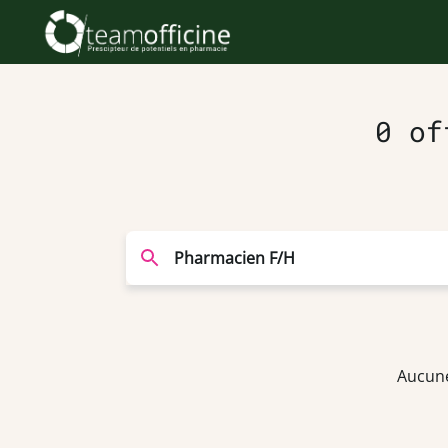
0 of
Aucune