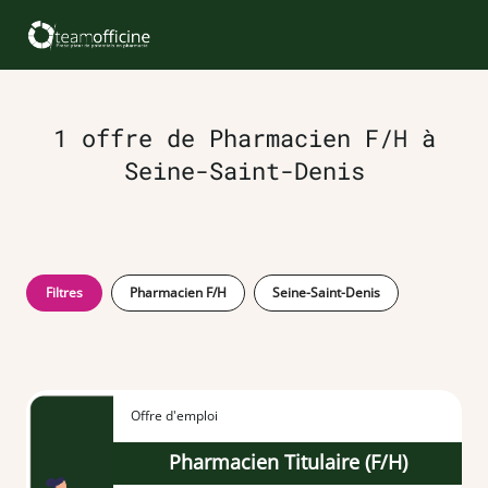
1 offre de Pharmacien F/H à
Seine-Saint-Denis
Filtres
Pharmacien F/H
Seine-Saint-Denis
Offre d'emploi
Pharmacien Titulaire (F/H)