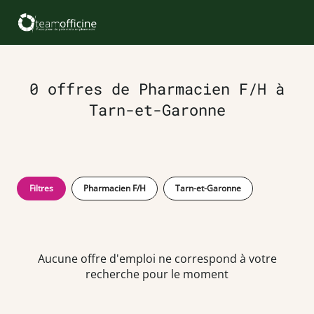
0 offres de Pharmacien F/H à
Tarn-et-Garonne
Filtres
Pharmacien F/H
Tarn-et-Garonne
Aucune offre d'emploi ne correspond à votre
recherche pour le moment