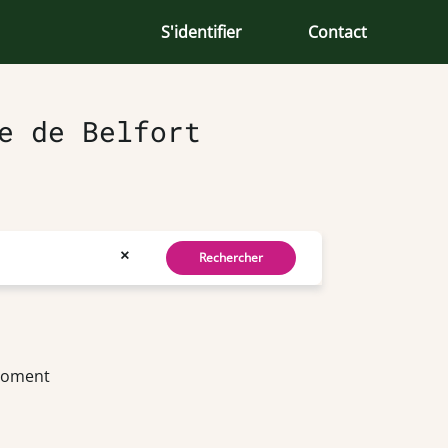
S'identifier
Contact
e de Belfort
×
Rechercher
 moment