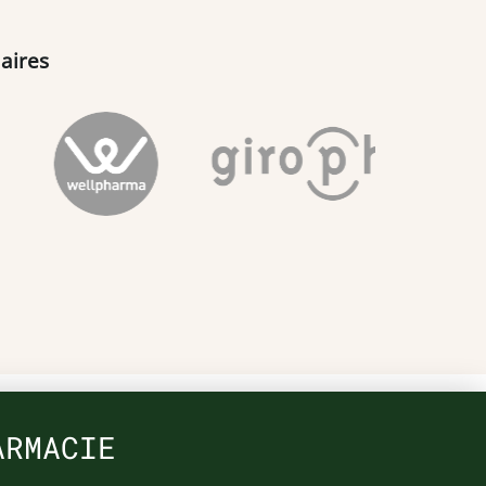
aires
ARMACIE