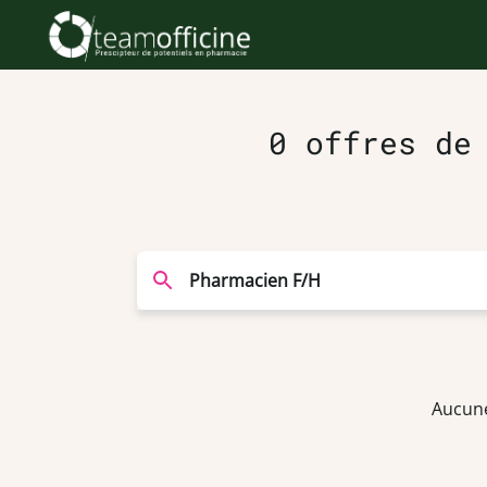
0 offres de
Aucune