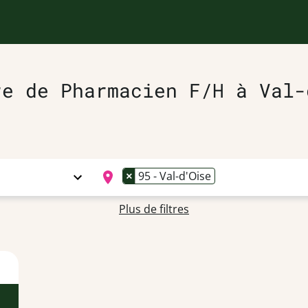
re de Pharmacien F/H à Val-
×
95 - Val-d'Oise
Plus de filtres