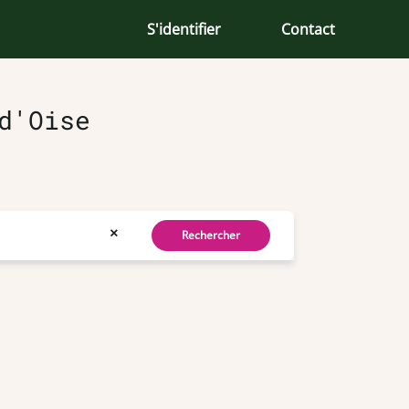
S'identifier
Contact
d'Oise
×
Rechercher