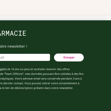
ARMACIE
otre newsletter !
Envoyer
âgé(e) de 16 ans ou plus et souhaite recevoir des offres
de "Team Officine", mes données pouvant être utilisées à des fins
 analytiques. Votre adresse email sera conservée pendant 3 ans à
re dernier contact. Vous pouvez retirer votre consentement à
 le lien de désinscription présent dans notre newsletter.