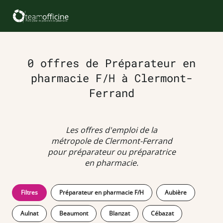
0 offres de Préparateur en
pharmacie F/H à Clermont-
Ferrand
Les offres d'emploi de la
métropole de Clermont-Ferrand
pour préparateur ou préparatrice
en pharmacie.
Filtres
Préparateur en pharmacie F/H
Aubière
Aulnat
Beaumont
Blanzat
Cébazat