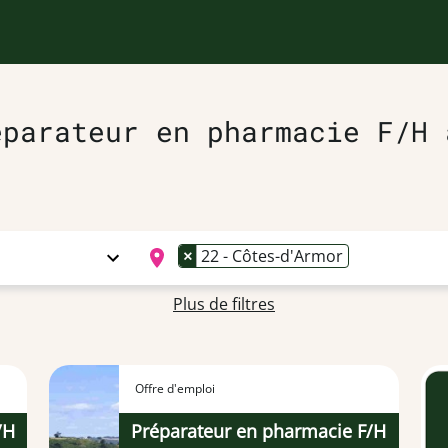
éparateur en pharmacie F/H 
×
22 - Côtes-d'Armor
Plus de filtres
Offre d'emploi
/H
Préparateur en pharmacie F/H