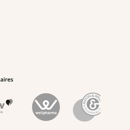
aires