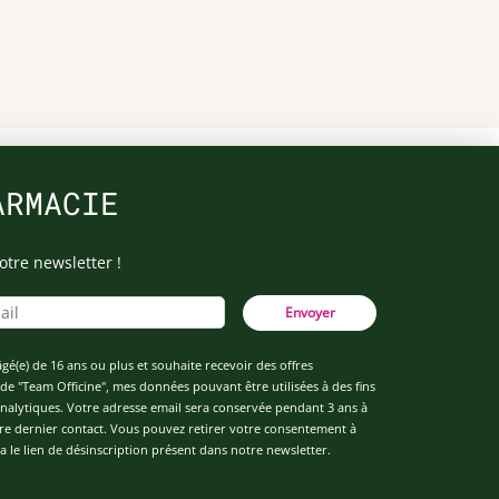
ARMACIE
otre newsletter !
Envoyer
âgé(e) de 16 ans ou plus et souhaite recevoir des offres
de "Team Officine", mes données pouvant être utilisées à des fins
 analytiques. Votre adresse email sera conservée pendant 3 ans à
re dernier contact. Vous pouvez retirer votre consentement à
 le lien de désinscription présent dans notre newsletter.