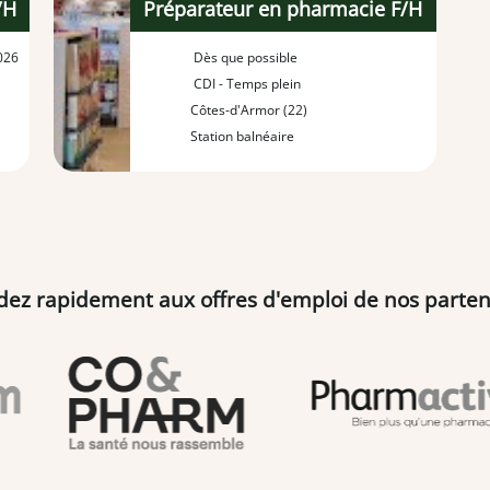
/H
Préparateur en pharmacie F/H
026
Dès que possible
CDI - Temps plein
Côtes-d'Armor (22)
Station balnéaire
dez rapidement aux offres d'emploi de nos parten