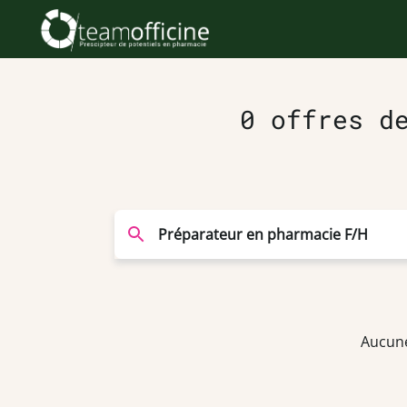
0 offres d
Aucune