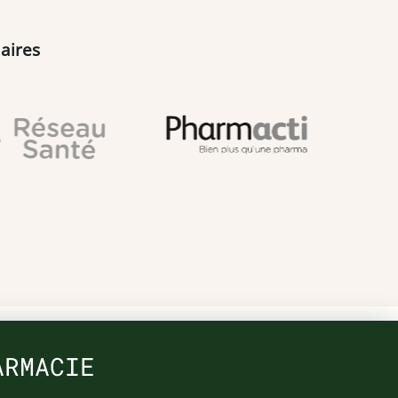
aires
ARMACIE