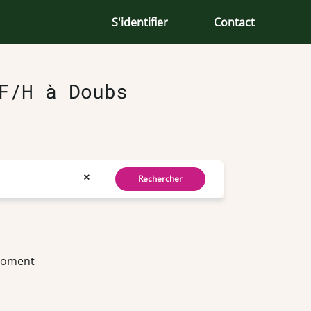
S'identifier
Contact
F/H à Doubs
×
Rechercher
 moment