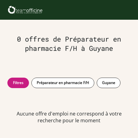
0 offres de Préparateur en
pharmacie F/H à Guyane
Filtres
Préparateur en pharmacie F/H
Guyane
Aucune offre d'emploi ne correspond à votre
recherche pour le moment