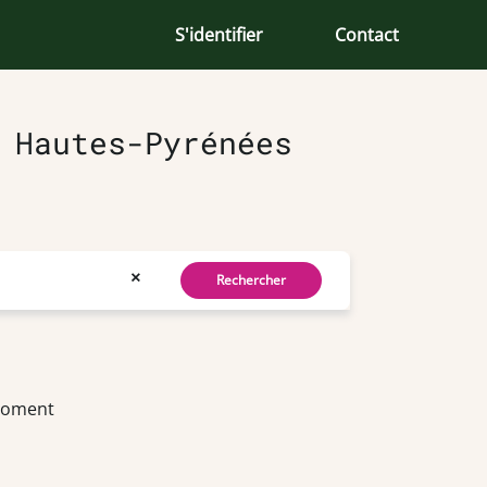
S'identifier
Contact
 Hautes-Pyrénées
×
Rechercher
 moment