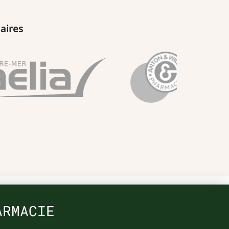
aires
ARMACIE