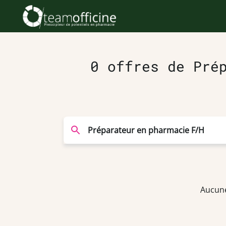
0 offres de Pré
Aucune