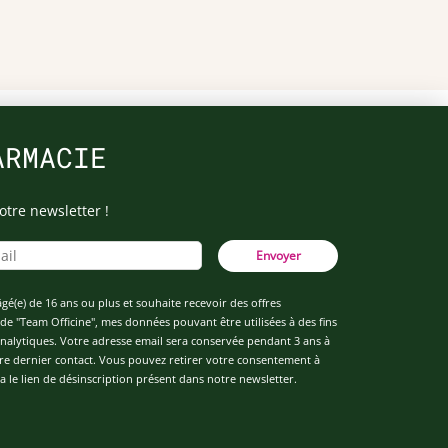
ARMACIE
otre newsletter !
Envoyer
âgé(e) de 16 ans ou plus et souhaite recevoir des offres
de "Team Officine", mes données pouvant être utilisées à des fins
 analytiques. Votre adresse email sera conservée pendant 3 ans à
re dernier contact. Vous pouvez retirer votre consentement à
 le lien de désinscription présent dans notre newsletter.