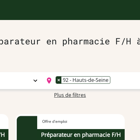
parateur en pharmacie F/H 
×
92 - Hauts-de-Seine
Plus de filtres
Offre d'emploi
/H
Préparateur en pharmacie F/H