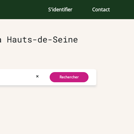
S'identifier
Contact
à Hauts-de-Seine
×
Rechercher