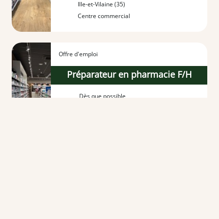
Ille-et-Vilaine (35)
Centre commercial
Offre d'emploi
Préparateur en pharmacie F/H
Dès que possible
CDI - Temps plein
Ille-et-Vilaine (35)
Centre commercial
Offre d'emploi
Préparateur en pharmacie F/H
Dès que possible jusqu'au 06/10/2026