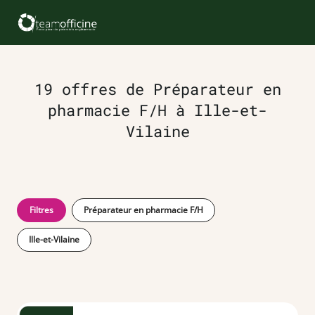
19 offres de Préparateur en
pharmacie F/H à Ille-et-
Vilaine
Filtres
Préparateur en pharmacie F/H
Ille-et-Vilaine