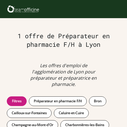
1 offre de Préparateur en
pharmacie F/H à Lyon
Les offres d'emploi de
l'agglomération de Lyon pour
préparateur et préparatrice en
pharmacie.
Filtres
Préparateur en pharmacie F/H
Bron
Cailloux-sur-Fontaines
Caluire-et-Cuire
Champagne-au-Mont-d'Or
Charbonnières-les-Bains