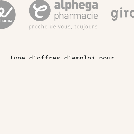
Type d’offres d’emploi pour
la ville de Lyon
Pharmacien F/H
TEAM OFFICINE PRESCRIPTEUR DE
POTENTIELS EN PHARMACIE