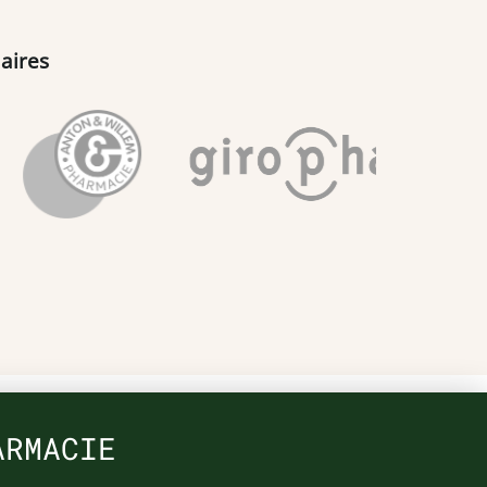
aires
ARMACIE