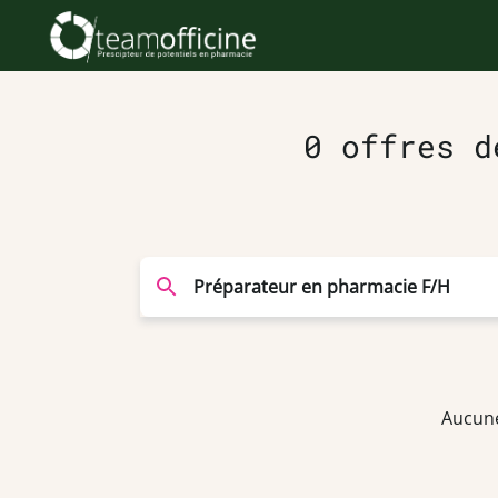
0 offres d
Aucune