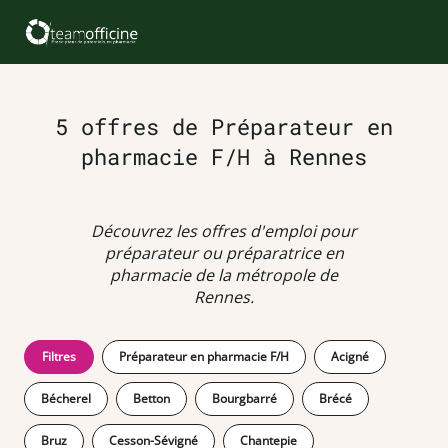
5 offres de Préparateur en
pharmacie F/H à Rennes
Découvrez les offres d'emploi pour
préparateur ou préparatrice en
pharmacie de la métropole de
Rennes.
Filtres
Préparateur en pharmacie F/H
Acigné
Bécherel
Betton
Bourgbarré
Brécé
Bruz
Cesson-Sévigné
Chantepie