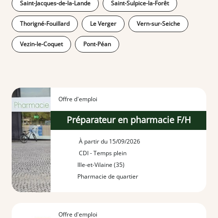
Saint-Jacques-de-la-Lande
Saint-Sulpice-la-Forêt
Thorigné-Fouillard
Le Verger
Vern-sur-Seiche
Vezin-le-Coquet
Pont-Péan
Offre d'emploi
Préparateur en pharmacie F/H
À partir du 15/09/2026
CDI - Temps plein
Ille-et-Vilaine (35)
Pharmacie de quartier
Offre d'emploi