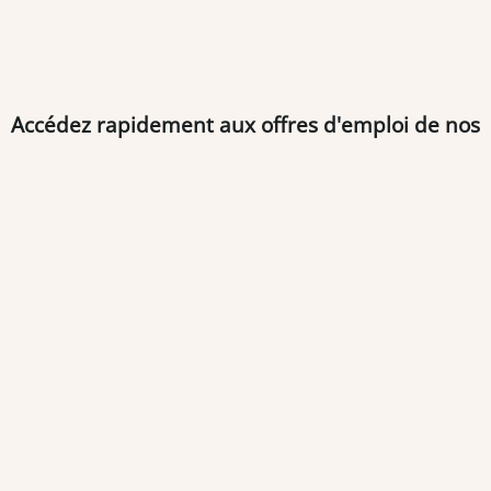
Accédez rapidement aux offres d'emploi de nos
partenaires
Type d’offres d’emploi pour
la ville de Rennes