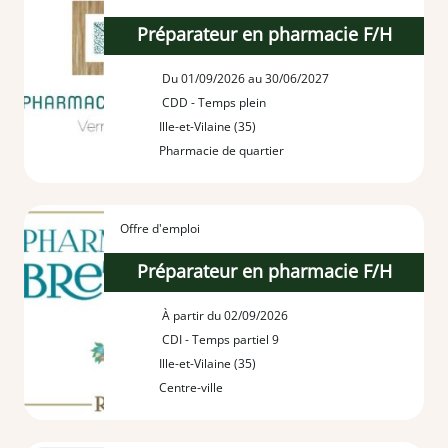
Préparateur en pharmacie F/H
Du 01/09/2026 au 30/06/2027
CDD - Temps plein
Ille-et-Vilaine (35)
Pharmacie de quartier
Offre d'emploi
Préparateur en pharmacie F/H
À partir du 02/09/2026
CDI - Temps partiel 9
Ille-et-Vilaine (35)
Centre-ville