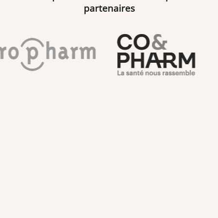
partenaires
Type d’offres d’emploi pour
la ville de Rouen
Pharmacien F/H