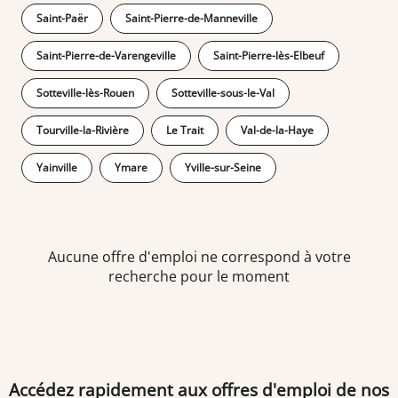
Saint-Paër
Saint-Pierre-de-Manneville
Saint-Pierre-de-Varengeville
Saint-Pierre-lès-Elbeuf
Sotteville-lès-Rouen
Sotteville-sous-le-Val
Tourville-la-Rivière
Le Trait
Val-de-la-Haye
Yainville
Ymare
Yville-sur-Seine
Aucune offre d'emploi ne correspond à votre
recherche pour le moment
Accédez rapidement aux offres d'emploi de nos