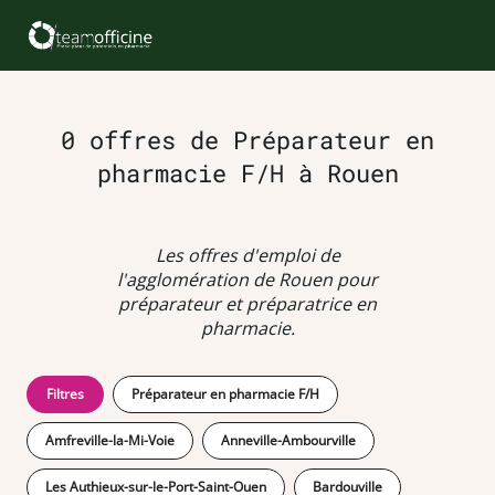
0 offres de Préparateur en
pharmacie F/H à Rouen
Les offres d'emploi de
l'agglomération de Rouen pour
préparateur et préparatrice en
pharmacie.
Filtres
Préparateur en pharmacie F/H
Amfreville-la-Mi-Voie
Anneville-Ambourville
Les Authieux-sur-le-Port-Saint-Ouen
Bardouville