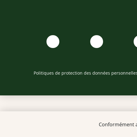
Politiques de protection des données personnelle
Type d’offres d’emploi po
Conformément au 
Pharmacien F/H