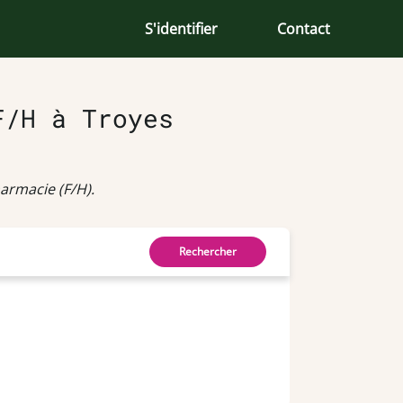
S'identifier
Contact
F/H à Troyes
armacie (F/H).
Rechercher