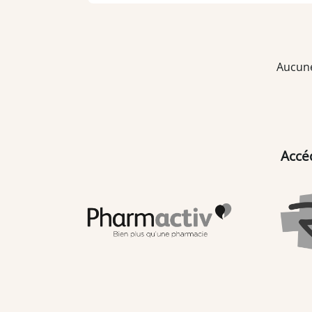
Aucune
Accé