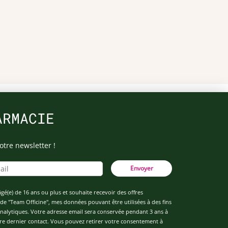
ARMACIE
otre newsletter !
Envoyer
âgé(e) de 16 ans ou plus et souhaite recevoir des offres
de "Team Officine", mes données pouvant être utilisées à des fins
 analytiques. Votre adresse email sera conservée pendant 3 ans à
re dernier contact. Vous pouvez retirer votre consentement à