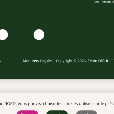
tout moment via
s
Mentions Légales
- Copyright © 2026. Team Officine. 
ur la ville de Troyes
RGPD, vous pouvez choisir les cookies utilisés sur le prése