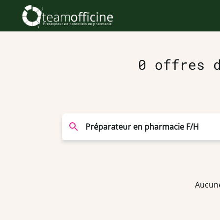
0 offres 
Aucune