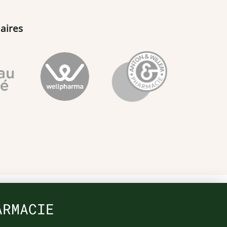
aires
ARMACIE