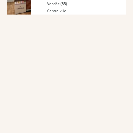
Vendée (85)
Centre-ville
Offre d'emploi
Préparateur en pharmacie F/H
Dès que possible
CDI - Temps plein
Vendée (85)
Centre-ville
Offre d'emploi
Pharmacien F/H
Dès que possible