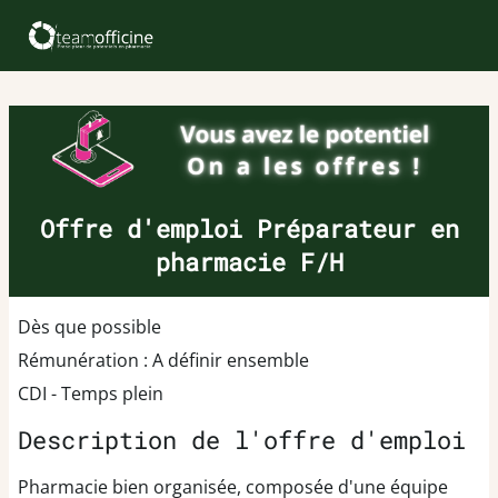
Offre d'emploi Préparateur en
pharmacie F/H
Dès que possible
Rémunération : A définir ensemble
CDI - Temps plein
Description de l'offre d'emploi
Pharmacie bien organisée, composée d'une équipe