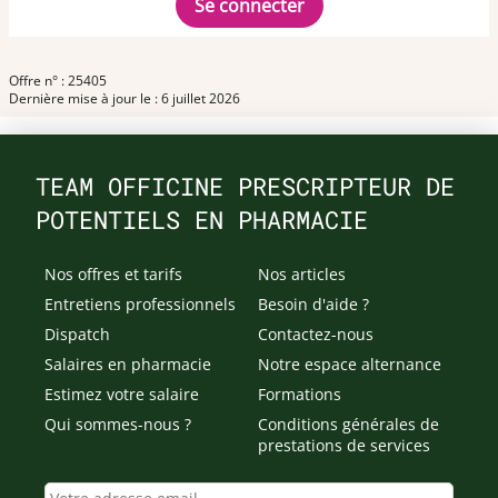
Se connecter
Offre n° : 25405
Dernière mise à jour le : 6 juillet 2026
TEAM OFFICINE PRESCRIPTEUR DE
POTENTIELS EN PHARMACIE
Nos offres et tarifs
Nos articles
Entretiens professionnels
Besoin d'aide ?
Dispatch
Contactez-nous
Salaires en pharmacie
Notre espace alternance
Estimez votre salaire
Formations
Qui sommes-nous ?
Conditions générales de
prestations de services