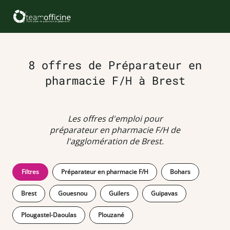
8 offres de Préparateur en
pharmacie F/H à Brest
Les offres d'emploi pour
préparateur en pharmacie F/H de
l'agglomération de Brest.
Filtres
Préparateur en pharmacie F/H
Bohars
Brest
Gouesnou
Guilers
Guipavas
Plougastel-Daoulas
Plouzané