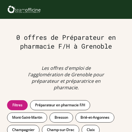
0 offres de Préparateur en
pharmacie F/H à Grenoble
Les offres d'emploi de
l'agglomération de Grenoble pour
préparateur et préparatrice en
pharmacie.
Filtres
Préparateur en pharmacie F/H
Mont-Saint-Martin
Bresson
Brié-et-Angonnes
Champagnier
Champ-sur-Drac
Claix