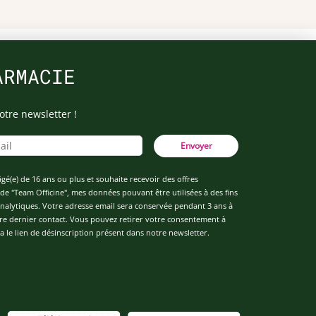
ARMACIE
otre newsletter !
Envoyer
âgé(e) de 16 ans ou plus et souhaite recevoir des offres
de "Team Officine", mes données pouvant être utilisées à des fins
 analytiques. Votre adresse email sera conservée pendant 3 ans à
re dernier contact. Vous pouvez retirer votre consentement à
 le lien de désinscription présent dans notre newsletter.