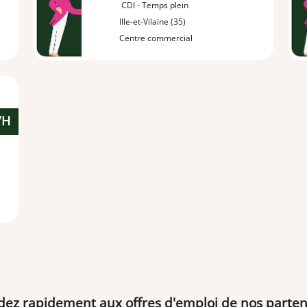
CDI - Temps plein
Ille-et-Vilaine (35)
Centre commercial
/H
dez rapidement aux offres d'emploi de nos parten