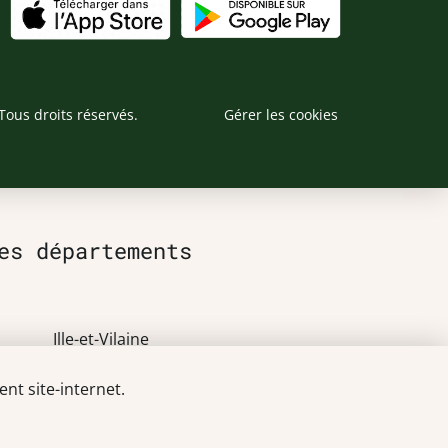
Tous droits réservés.
Gérer les cookies
es départements
Ille-et-Vilaine
Manche
nt site-internet.
Morbihan