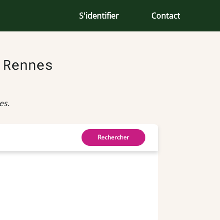
S'identifier
Contact
 Rennes
es.
Rechercher