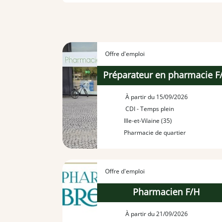
Offre d'emploi
Préparateur en pharmacie F
À partir du 15/09/2026
CDI - Temps plein
Ille-et-Vilaine (35)
Pharmacie de quartier
Offre d'emploi
Pharmacien F/H
À partir du 21/09/2026