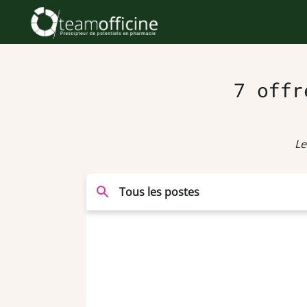
7 offr
Le