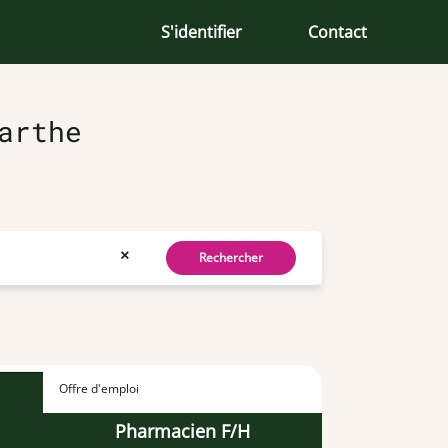
S'identifier
Contact
arthe
×
Rechercher
Offre d'emploi
Pharmacien F/H