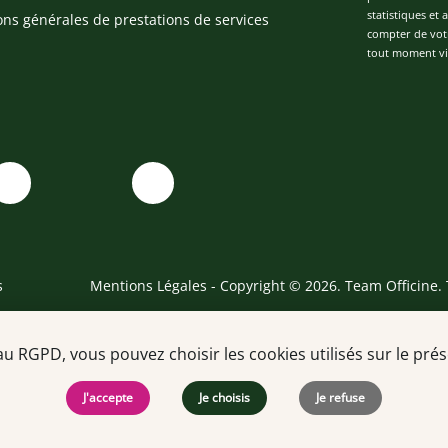
statistiques et
ons générales de prestations de services
compter de vot
tout moment via
s
Mentions Légales
- Copyright © 2026. Team Officine. 
RGPD, vous pouvez choisir les cookies utilisés sur le prése
J'accepte
Je choisis
Je refuse