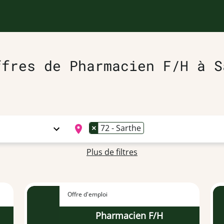
ffres de Pharmacien F/H à S
×
72 - Sarthe
Plus de filtres
Offre d'emploi
Pharmacien F/H