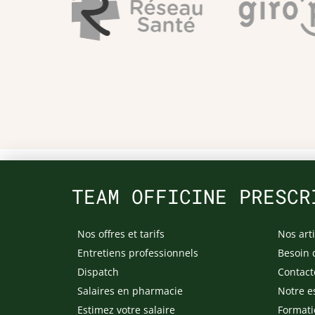
TEAM OFFICINE PRESCR
Nos offres et tarifs
Nos arti
Entretiens professionnels
Besoin 
Dispatch
Contact
Salaires en pharmacie
Notre e
Estimez votre salaire
Formati