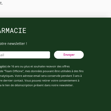
t.
ARMACIE
otre newsletter !
Envoyer
âgé(e) de 16 ans ou plus et souhaite recevoir des offres
de "Team Officine", mes données pouvant être utilisées à des fins
 analytiques. Votre adresse email sera conservée pendant 3 ans à
re dernier contact. Vous pouvez retirer votre consentement à
 le lien de désinscription présent dans notre newsletter.