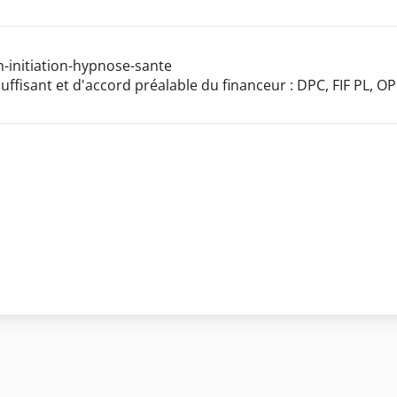
-initiation-hypnose-sante
uffisant et d'accord préalable du financeur : DPC, FIF PL, O