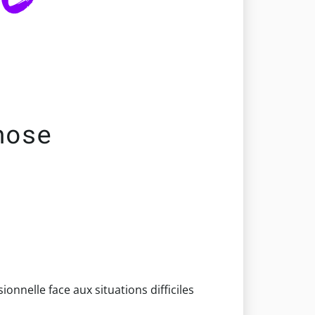
nose
nnelle face aux situations difficiles