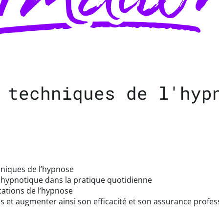
 techniques de l'hyp
chniques de l’hypnose
n hypnotique dans la pratique quotidienne
cations de l’hypnose
et augmenter ainsi son efficacité et son assurance professio