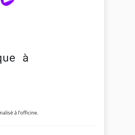
que à
lisé à l’officine.