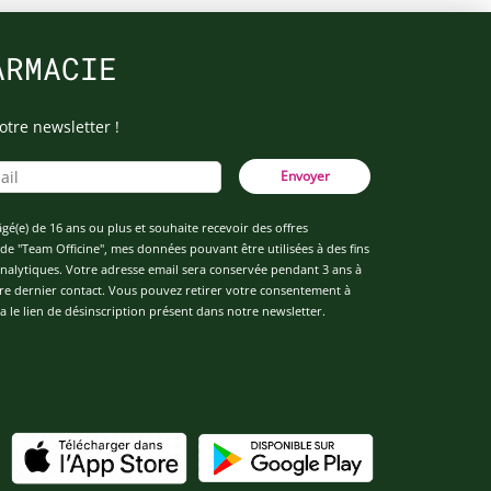
ARMACIE
otre newsletter !
Envoyer
âgé(e) de 16 ans ou plus et souhaite recevoir des offres
de "Team Officine", mes données pouvant être utilisées à des fins
 analytiques. Votre adresse email sera conservée pendant 3 ans à
re dernier contact. Vous pouvez retirer votre consentement à
 le lien de désinscription présent dans notre newsletter.