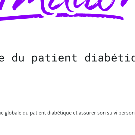
e du patient diabéti
 globale du patient diabétique et assurer son suivi personna