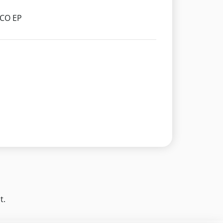
PCO EP
t.