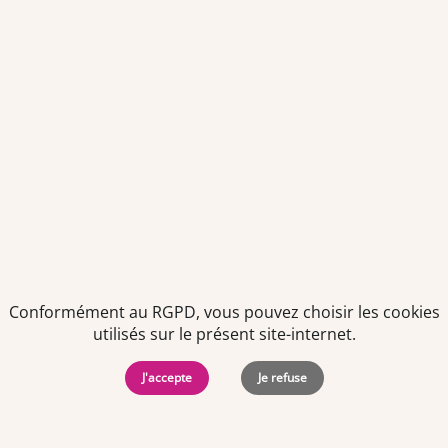
novembre 2026
public.cerprouenformation.fr/formation/formation-
bilan-prevention-pharmacie-presentiel
14 participants maximum
Maubeuge - 59600
TEAM OFFICINE PRESCRIPTEUR DE
Conformément au RGPD, vous pouvez choisir les cookies
POTENTIELS EN PHARMACIE
utilisés sur le présent site-internet.
Nos offres et tarifs
Nos articles
J'accepte
Je refuse
Entretiens professionnels
Besoin d'aide ?
Dispatch
Contactez-nous
Salaires en pharmacie
Notre espace alternance