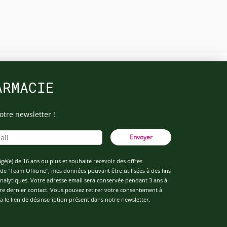
ARMACIE
otre newsletter !
Envoyer
âgé(e) de 16 ans ou plus et souhaite recevoir des offres
de "Team Officine", mes données pouvant être utilisées à des fins
 analytiques. Votre adresse email sera conservée pendant 3 ans à
re dernier contact. Vous pouvez retirer votre consentement à
 le lien de désinscription présent dans notre newsletter.