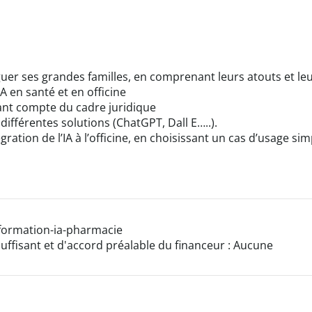
tinguer ses grandes familles, en comprenant leurs atouts et leu
’IA en santé et en officine
enant compte du cadre juridique
différentes solutions (ChatGPT, Dall E…..).
tion de l’IA à l’officine, en choisissant un cas d’usage sim
formation-ia-pharmacie
uffisant et d'accord préalable du financeur : Aucune