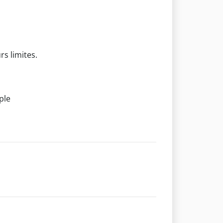
rs limites.
ple