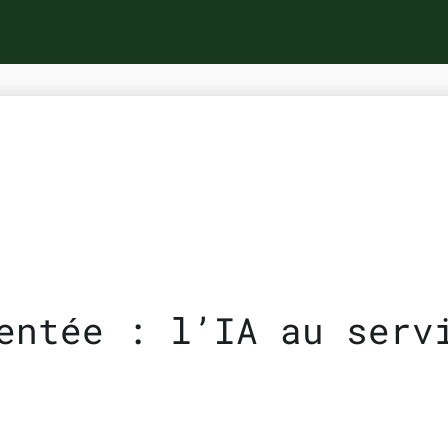
entée : l’IA au serv