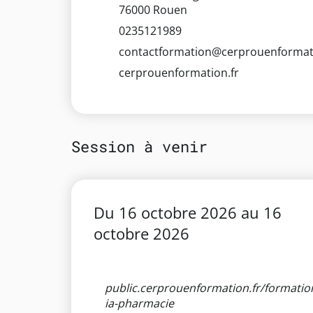
76000 Rouen
0235121989
contactformation@cerprouenformati
cerprouenformation.fr
Session à venir
Du
16 octobre 2026
au
16
octobre 2026
public.cerprouenformation.fr/formatio
ia-pharmacie