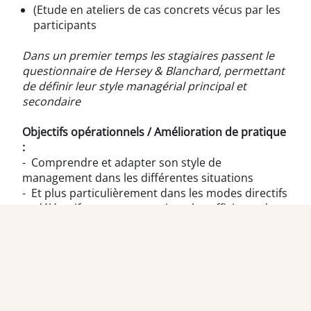
(Etude en ateliers de cas concrets vécus par les
participants
Dans un premier temps les stagiaires passent le
questionnaire de Hersey & Blanchard, permettant
de définir leur style managérial principal et
secondaire
Objectifs opérationnels / Amélioration de pratique
:
- Comprendre et adapter son style de
management dans les différentes situations
- Et plus particulièrement dans les modes directifs
et délégatifs, pour une gestion plus efficiente des
personnes et de l’équipe
17h00 / 17h30
: Quiz fin de session / évaluation à
chaud / tour de table