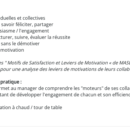
duelles et collectives
savoir féliciter, partager
ousiasme / l'engagement
rer, suivre, évaluer la réussite
 sans le démotiver
émotivation
des " Motifs de Satisfaction et Leviers de Motivation « de MAS
pour une analyse des leviers de motivations de leurs colla
 pratique :
 permet au manager de comprendre les "moteurs" de ses col
mettant de développer l'engagement de chacun et son efficien
uation à chaud / tour de table