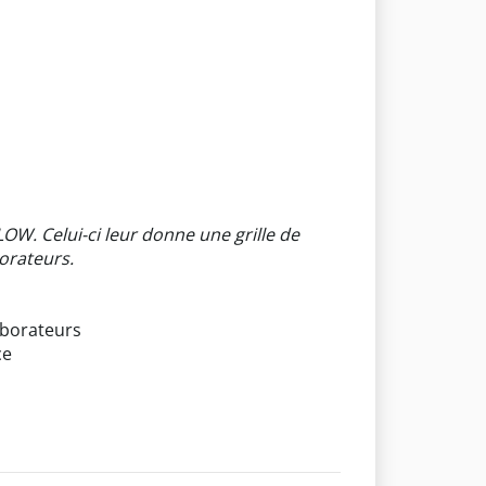
LOW. Celui-ci leur donne une grille de
borateurs.
laborateurs
ce