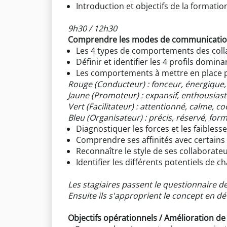
Introduction et objectifs de la formatio
9h30 / 12h30
Comprendre les modes de communication 
Les 4 types de comportements des colla
Définir et identifier les 4 profils domina
Les comportements à mettre en place p
Rouge (Conducteur) : fonceur, énergique, 
Jaune (Promoteur) : expansif, enthousiast
Vert (Facilitateur) : attentionné, calme, co
Bleu (Organisateur) : précis, réservé, form
Diagnostiquer les forces et les faibless
Comprendre ses affinités avec certains e
Reconnaître le style de ses collaborat
Identifier les différents potentiels de 
Les stagiaires passent le questionnaire de
Ensuite ils s'approprient le concept en dé
Objectifs opérationnels / Amélioration de