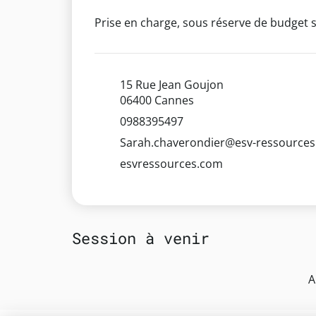
Prise en charge, sous réserve de budget s
15 Rue Jean Goujon
06400 Cannes
0988395497
Sarah.chaverondier@esv-ressource
esvressources.com
Session à venir
A