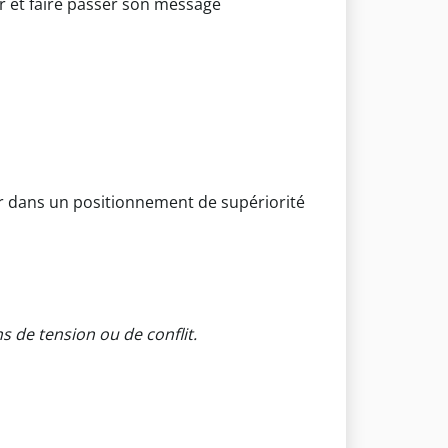
 et faire passer son message
er dans un positionnement de supériorité
s de tension ou de conflit.