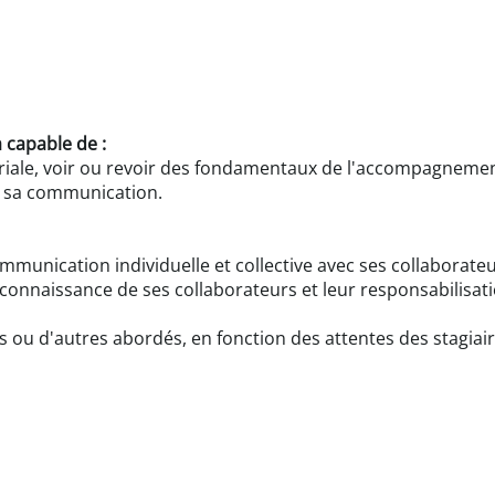
a capable de :
riale, voir ou revoir des fondamentaux de l'accompagnemen
er sa communication.
ommunication individuelle et collective avec ses collaborate
connaissance de ses collaborateurs et leur responsabilisat
 ou d'autres abordés, en fonction des attentes des stagiair