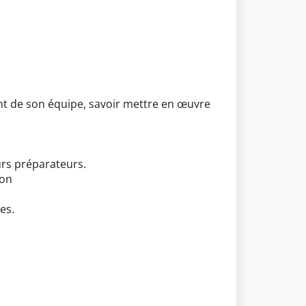
t de son équipe, savoir mettre en œuvre
urs préparateurs.
ion
es.