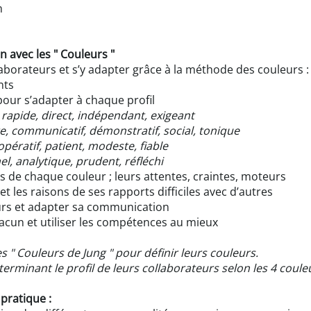
n
avec les " Couleurs "
borateurs et s’y adapter grâce à la méthode des couleurs :
nts
our s’adapter à chaque profil
rapide, direct, indépendant, exigeant
e, communicatif, démonstratif, social, tonique
opératif, patient, modeste, fiable
el, analytique, prudent, réfléchi
es de chaque couleur ; leurs attentes, craintes, moteurs
t les raisons de ses rapports difficiles avec d’autres
eurs et adapter sa communication
chacun et utiliser les compétences au mieux
s " Couleurs de Jung " pour définir leurs couleurs.
terminant le profil de leurs collaborateurs selon les 4 coule
 pratique :