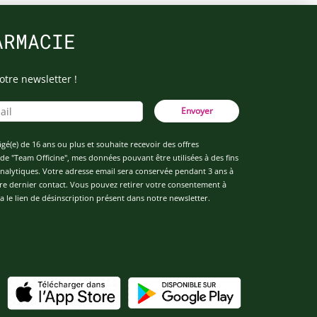
ARMACIE
otre newsletter !
Envoyer
âgé(e) de 16 ans ou plus et souhaite recevoir des offres
de "Team Officine", mes données pouvant être utilisées à des fins
 analytiques. Votre adresse email sera conservée pendant 3 ans à
re dernier contact. Vous pouvez retirer votre consentement à
 le lien de désinscription présent dans notre newsletter.