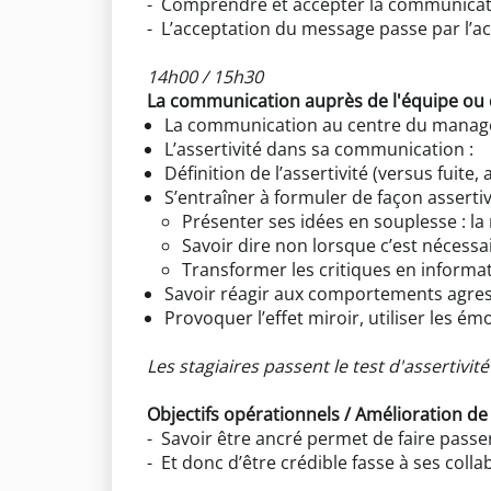
- Comprendre et accepter la communicat
- L’acceptation du message passe par l’
14h00 / 15h30
La communication auprès de l'équipe ou 
La communication au centre du manage
L’assertivité dans sa communication :
Définition de l’assertivité (versus fuite,
S’entraîner à formuler de façon asserti
Présenter ses idées en souplesse : l
Savoir dire non lorsque c’est nécessa
Transformer les critiques en informat
Savoir réagir aux comportements agress
Provoquer l’effet miroir, utiliser les ém
Les stagiaires passent le test d'assertivi
Objectifs opérationnels / Amélioration de
- Savoir être ancré permet de faire pass
- Et donc d’être crédible fasse à ses coll