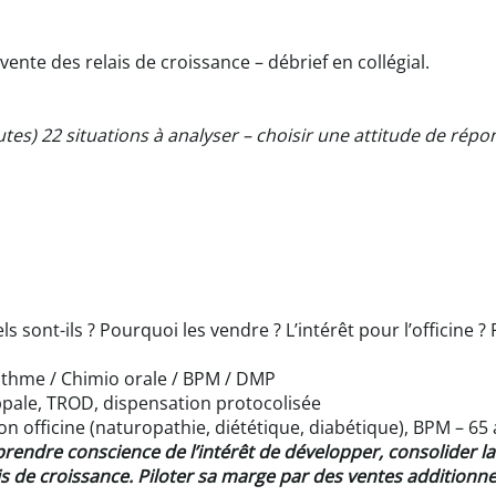
vente des relais de croissance – débrief en collégial.
es) 22 situations à analyser – choisir une attitude de répon
s sont-ils ? Pourquoi les vendre ? L’intérêt pour l’officine ? 
Asthme / Chimio orale / BPM / DMP
ppale, TROD, dispensation protocolisée
officine (naturopathie, diététique, diabétique), BPM – 65 
endre conscience de l’intérêt de développer, consolider la r
ais de croissance. Piloter sa marge par des ventes additionne