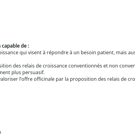
a capable de :
oissance qui visent à répondre à un besoin patient, mais auss
ition des relais de croissance conventionnés et non conve
nt plus persuasif.
loriser l’offre officinale par la proposition des relais de cr
n