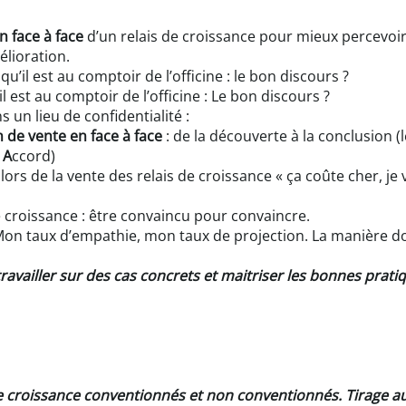
n face à face
d’un relais de croissance pour mieux percevoi
élioration.
’il est au comptoir de l’officine : le bon discours ?
il est au comptoir de l’officine : Le bon discours ?
 un lieu de confidentialité :
n de vente en face à face
: de la découverte à la conclusion (
n
A
ccord)
rs de la vente des relais de croissance « ça coûte cher, je v
de croissance : être convaincu pour convaincre.
on taux d’empathie, mon taux de projection. La manière dont 
availler sur des cas concrets et maitriser les bonnes pratiq
e croissance conventionnés et non conventionnés. Tirage au 