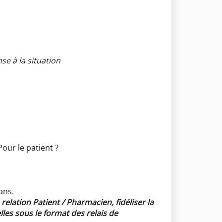
se à la situation
Pour le patient ?
ans.
elation Patient / Pharmacien, fidéliser la
lles sous le format des relais de