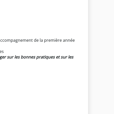
t l’accompagnement de la première année
es
er sur les bonnes pratiques et sur les