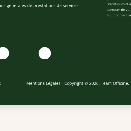
statistiques et
ons générales de prestations de services
compter de vot
tout moment via
s
Mentions Légales
- Copyright © 2026. Team Officine. 