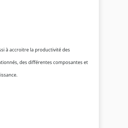
i à accroitre la productivité des
ntionnés, des différentes composantes et
oissance.