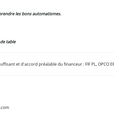
 prendre les bons automatismes.
 de table
uffisant et d'accord préalable du financeur : FIF PL, OPCO E
s.com