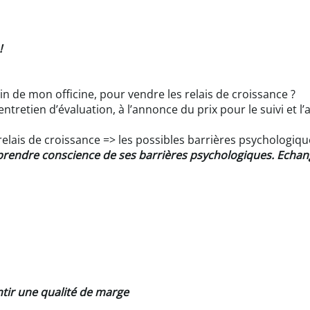
!
n de mon officine, pour vendre les relais de croissance ?
entretien d’évaluation, à l’annonce du prix pour le suivi e
relais de croissance => les possibles barrières psychologiqu
prendre conscience de ses barrières psychologiques. Echang
ntir une qualité de marge