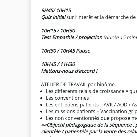
9H45/ 10H15
Quiz initial
sur l’intérêt et la démarche de 
10H15 / 10H30
Test Empathie / projection
(durée 15 minut
10H30 / 10H45 Pause
10H45 / 11H30
Mettons-nous d’accord !
ATELIER DE TRAVAIL par binôme.
Les différents relais de croissance = quel
Les conventionnés
Les entretiens patients – AVK / AOD / 
Les missions patients – Vaccination gri
Les non conventionnés que propose mon 
=>Objectif pédagogique de la séquence : pr
clientèle / patientèle par la vente des rel