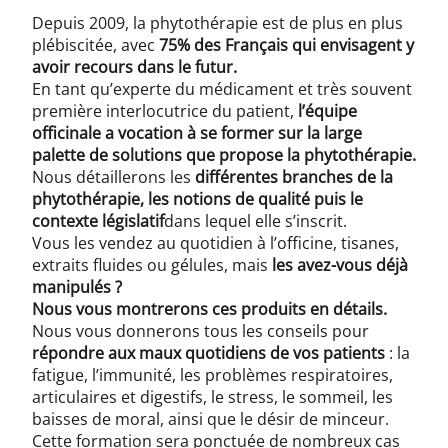
Depuis 2009, la phytothérapie est de plus en plus
plébiscitée, avec
75% des Français qui envisagent y
avoir recours dans le futur.
En tant qu’experte du médicament et très souvent
première interlocutrice du patient,
l’équipe
officinale a vocation à se former sur la large
palette de solutions que propose la phytothérapie.
Nous détaillerons les
différentes branches de la
phytothérapie, les notions de qualité puis le
contexte législatif
dans lequel elle s’inscrit.
Vous les vendez au quotidien à l’officine, tisanes,
extraits fluides ou gélules, mais
les avez-vous déjà
manipulés ?
Nous vous montrerons ces produits en détails.
Nous vous donnerons tous les conseils pour
répondre aux maux quotidiens de vos patients
: la
fatigue, l’immunité, les problèmes respiratoires,
articulaires et digestifs, le stress, le sommeil, les
baisses de moral, ainsi que le désir de minceur.
Cette formation sera ponctuée de nombreux cas